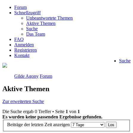
Forum
Schnellzugriff
Unbeantwortete Themen
Aktive Themen
Suche
Das Team
FAQ
Anmelden
Registrieren
Kontakt
Suche
Gilde Agony
Forum
Aktive Themen
Zur erweiterten Suche
Die Suche ergab 0 Treffer • Seite
1
von
1
Es wurden keine passenden Ergebnisse gefunden.
Beiträge der letzten Zeit anzeigen