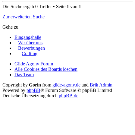
Die Suche ergab 0 Treffer • Seite
1
von
1
Zur erweiterten Suche
Gehe zu
Eingangshalle
Wir über uns
Bewerbungen
Crafting
Gilde Agony
Forum
Alle Cookies des Boards löschen
Das Team
Copyright by
Gorin
from
gilde-agony.de
and
Brik Admin
Powered by
phpBB
® Forum Software © phpBB Limited
Deutsche Übersetzung durch
phpBB.de