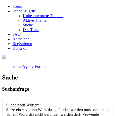
Forum
Schnellzugriff
Unbeantwortete Themen
Aktive Themen
Suche
Das Team
FAQ
Anmelden
Registrieren
Kontakt
Gilde Agony
Forum
Suche
Suchanfrage
Suche nach Wörtern:
Setze ein
+
vor ein Wort, das gefunden werden muss und ein
-
vor ein Wort, das nicht gefunden werden darf. Verwende