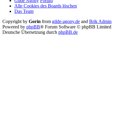
Gilde Agony
Forum
Alle Cookies des Boards löschen
Das Team
Copyright by
Gorin
from
gilde-agony.de
and
Brik Admin
Powered by
phpBB
® Forum Software © phpBB Limited
Deutsche Übersetzung durch
phpBB.de