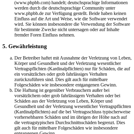
(www.phpbb.com) handelt; deutschsprachige Informationen
werden durch die deutschsprachige Community unter
www.phpbb.de zur Verfügung gestellt. Beide haben keinen
Einfluss auf die Art und Weise, wie die Software verwendet
wird. Sie können insbesondere die Verwendung der Software
für bestimmte Zwecke nicht untersagen oder auf Inhalte
fremder Foren Einfluss nehmen.
5. Gewährleistung
Der Betreiber haftet mit Ausnahme der Verletzung von Leben,
Körper und Gesundheit und der Verletzung wesentlicher
Vertragspflichten (Kardinalpflichten) nur für Schäden, die auf
ein vorsätzliches oder grob fahrlässiges Verhalten
zurückzuführen sind. Dies gilt auch für mittelbare
Folgeschäden wie insbesondere entgangenen Gewinn.
Die Haftung ist gegenüber Verbrauchern außer bei
vorsätzlichem oder grob fahrlässigem Verhalten oder bei
Schäden aus der Verletzung von Leben, Körper und
Gesundheit und der Verletzung wesentlicher Vertragspflichten
(Kardinalpflichten) auf die bei Vertragsschluss typischerweise
vorhersehbaren Schäden und im übrigen der Höhe nach auf
die vertragstypischen Durchschnittsschäden begrenzt. Dies
gilt auch für mittelbare Folgeschäden wie insbesondere
entgangenen Gewinn.