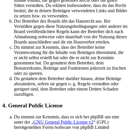
Inhalte enthält, die gegen geltendes Recht oder die guten
Sitten verstoßen. Du erklärst insbesondere, dass du das Recht
besitzt, die in deinen Beiträgen verwendeten Links und Bilder
zu setzen bzw. zu verwenden.
Der Betreiber des Boards übt das Hausrecht aus. Bei
Verstößen gegen diese Nutzungsbedingungen oder anderer im
Board veröffentlichten Regeln kann der Betreiber dich nach
Abmahnung zeitweise oder dauerhaft von der Nutzung dieses
Boards ausschließen und dir ein Hausverbot erteilen.
Du nimmst zur Kenntnis, dass der Betreiber keine
Verantwortung für die Inhalte von Beiträgen übernimmt, die
er nicht selbst erstellt hat oder die er nicht zur Kenntnis
genommen hat. Du gestattest dem Betreiber, dein
Benutzerkonto, Beiträge und Funktionen jederzeit zu löschen
oder zu sperren.
Du gestattest dem Betreiber darüber hinaus, deine Beiträge
abzuändern, sofern sie gegen o. g. Regeln verstoßen oder
geeignet sind, dem Betreiber oder einem Dritten Schaden
zuzufügen.
4. General Public License
Du nimmst zur Kenntnis, dass es sich bei phpBB um eine
unter der „
GNU General Public License v2
“ (GPL)
bereitgestellten Foren-Software von phpBB Limited