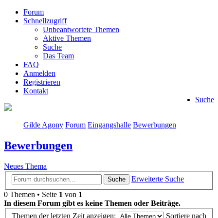
Forum
Schnellzugriff
Unbeantwortete Themen
Aktive Themen
Suche
Das Team
FAQ
Anmelden
Registrieren
Kontakt
Suche
Gilde Agony
Forum
Eingangshalle
Bewerbungen
Bewerbungen
Neues Thema
Erweiterte Suche
Suche
0 Themen • Seite
1
von
1
In diesem Forum gibt es keine Themen oder Beiträge.
Themen der letzten Zeit anzeigen:
Sortiere nach