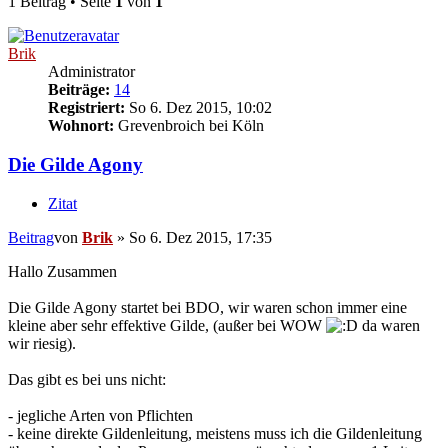
1 Beitrag • Seite
1
von
1
Brik
Administrator
Beiträge:
14
Registriert:
So 6. Dez 2015, 10:02
Wohnort:
Grevenbroich bei Köln
Die Gilde Agony
Zitat
Beitrag
von
Brik
»
So 6. Dez 2015, 17:35
Hallo Zusammen
Die Gilde Agony startet bei BDO, wir waren schon immer eine
kleine aber sehr effektive Gilde, (außer bei WOW
da waren
wir riesig).
Das gibt es bei uns nicht:
- jegliche Arten von Pflichten
- keine direkte Gildenleitung, meistens muss ich die Gildenleitung