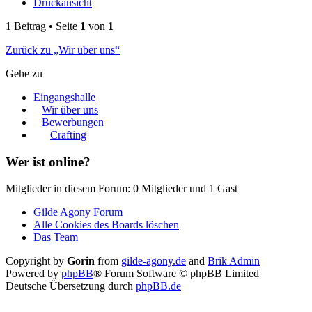
Druckansicht
1 Beitrag • Seite
1
von
1
Zurück zu „Wir über uns“
Gehe zu
Eingangshalle
Wir über uns
Bewerbungen
Crafting
Wer ist online?
Mitglieder in diesem Forum: 0 Mitglieder und 1 Gast
Gilde Agony
Forum
Alle Cookies des Boards löschen
Das Team
Copyright by
Gorin
from
gilde-agony.de
and
Brik Admin
Powered by
phpBB
® Forum Software © phpBB Limited
Deutsche Übersetzung durch
phpBB.de