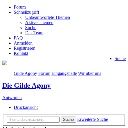
Forum
Schnellzugriff
Unbeantwortete Themen
Aktive Themen
Suche
Das Team
FAQ
Anmelden
Registrieren
Kontakt
Suche
Gilde Agony
Forum
Eingangshalle
Wir über uns
Die Gilde Agony
Antworten
Druckansicht
Erweiterte Suche
Suche