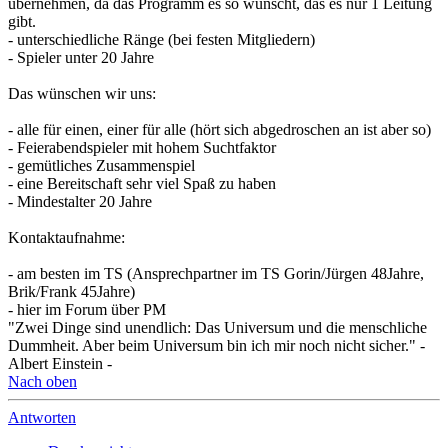
übernehmen, da das Programm es so wünscht, das es nur 1 Leitung
gibt.
- unterschiedliche Ränge (bei festen Mitgliedern)
- Spieler unter 20 Jahre
Das wünschen wir uns:
- alle für einen, einer für alle (hört sich abgedroschen an ist aber so)
- Feierabendspieler mit hohem Suchtfaktor
- gemütliches Zusammenspiel
- eine Bereitschaft sehr viel Spaß zu haben
- Mindestalter 20 Jahre
Kontaktaufnahme:
- am besten im TS (Ansprechpartner im TS Gorin/Jürgen 48Jahre,
Brik/Frank 45Jahre)
- hier im Forum über PM
"Zwei Dinge sind unendlich: Das Universum und die menschliche
Dummheit. Aber beim Universum bin ich mir noch nicht sicher." -
Albert Einstein -
Nach oben
Antworten